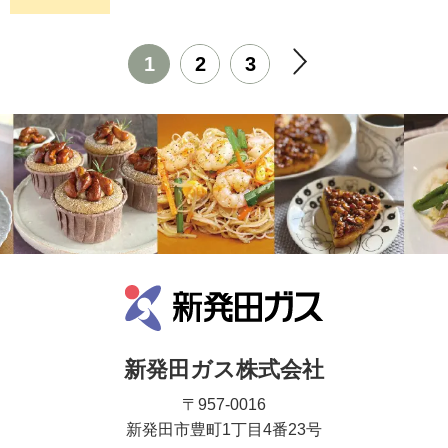
1
2
3
新発田ガス株式会社
〒957-0016
新発田市豊町1丁目4番23号