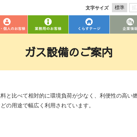
標準
拡
文字サイズ
ガス設備のご案内
燃料と比べて相対的に環境負荷が少なく、利便性の高い
などの用途で幅広く利用されています。