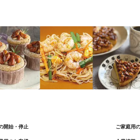
の開始・停止
ご家庭用