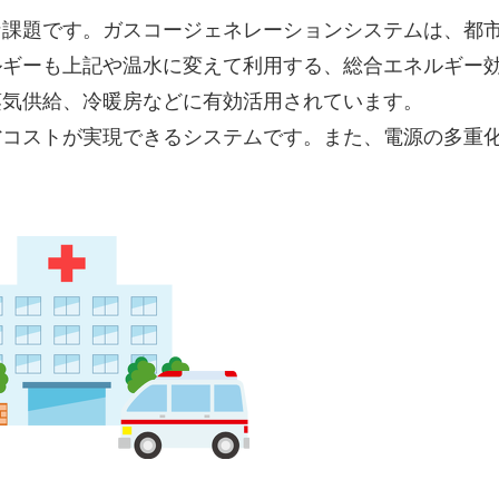
な課題です。ガスコージェネレーションシステムは、都
ルギーも上記や温水に変えて利用する、総合エネルギー
蒸気供給、冷暖房などに有効活用されています。
省コストが実現できるシステムです。また、電源の多重