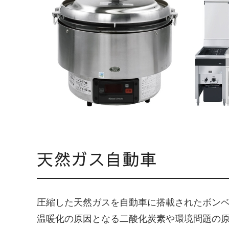
天然ガス自動車
圧縮した天然ガスを自動車に搭載されたボン
温暖化の原因となる二酸化炭素や環境問題の