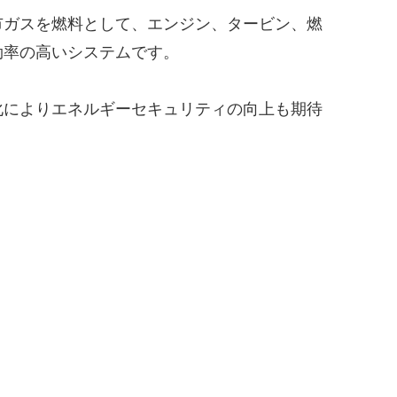
市ガスを燃料として、エンジン、タービン、燃
効率の高いシステムです。
化によりエネルギーセキュリティの向上も期待