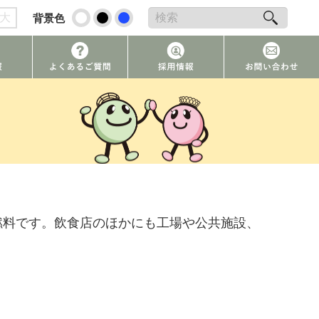
大
背景色
燃料です。飲食店のほかにも工場や公共施設、