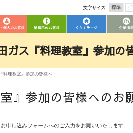
標準
拡
文字サイズ
田ガス『料理教室』参加の
『料理教室』参加の皆様へ
教室』参加の皆様へのお
室お申し込みフォームへのご入力をお願いいたします。