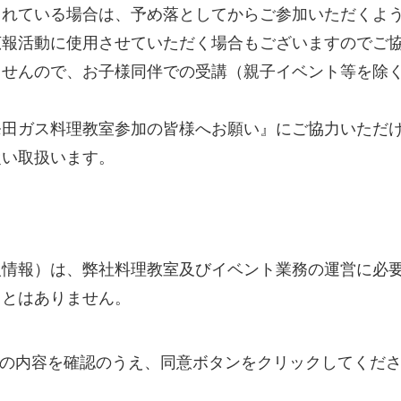
されている場合は、予め落としてからご参加いただくよ
広報活動に使用させていただく場合もございますのでご
ませんので、お子様同伴での受講（親子イベント等を除
発田ガス料理教室参加の皆様へお願い』にご協力いただ
従い取扱います。
人情報）は、弊社料理教室及びイベント業務の運営に必
ことはありません。
の内容を確認のうえ、同意ボタンをクリックしてくだ