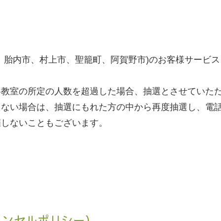
、胎内市、村上市、聖籠町、阿賀野市)のお客様サービ
各教室の所定の人数を超過した場合、抽選とさせていた
たない場合は、抽選にもれた方の中から再度抽選し、電
催しないこともございます。
ャンセルポリシー）