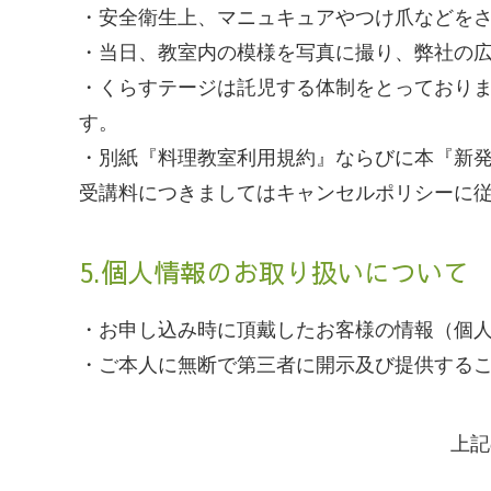
・安全衛生上、マニュキュアやつけ爪などを
・当日、教室内の模様を写真に撮り、弊社の
・くらすテージは託児する体制をとっており
す。
・別紙『料理教室利用規約』ならびに本『新
受講料につきましてはキャンセルポリシーに
5.個人情報のお取り扱いについて
・お申し込み時に頂戴したお客様の情報（個
・ご本人に無断で第三者に開示及び提供する
上記