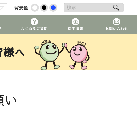
大
背景色
皆様へ
願い