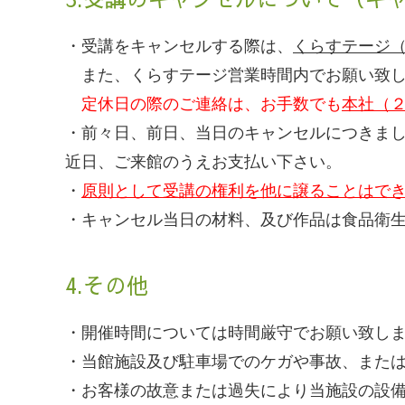
・受講をキャンセルする際は、
くらすテージ
また、くらすテージ営業時間内でお願い致し
定休日の際のご連絡は、お手数でも
本社（
・前々日、前日、当日のキャンセルにつきま
近日、ご来館のうえお支払い下さい。
・
原則として受講の権利を他に譲ることはで
・キャンセル当日の材料、及び作品は食品衛
4.その他
・開催時間については時間厳守でお願い致し
・当館施設及び駐車場でのケガや事故、また
・お客様の故意または過失により当施設の設