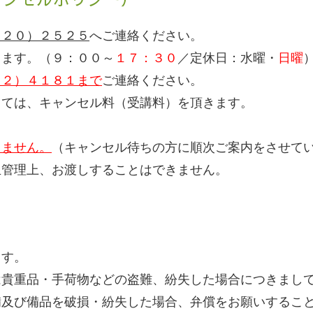
（２０）２５２５
へご連絡ください。
ます。（９：００～
１７：３０
／定休日：水曜・
日曜
２２）４１８１まで
ご連絡ください。
しては、キャンセル料（受講料）を頂きます。
きません。
（キャンセル待ちの方に順次ご案内をさせて
生管理上、お渡しすることはできません。
ます。
は貴重品・手荷物などの盗難、紛失した場合につきまし
備及び備品を破損・紛失した場合、弁償をお願いするこ