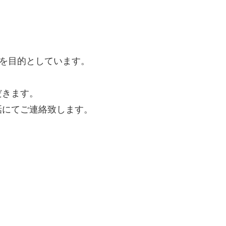
スを目的としています。
だきます。
話にてご連絡致します。